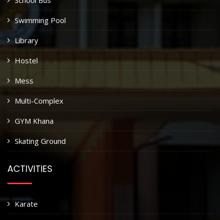
School Bus
Swimming Pool
Library
Hostel
Mess
Multi-Complex
GYM Khana
Skating Ground
ACTIVITIES
Karate