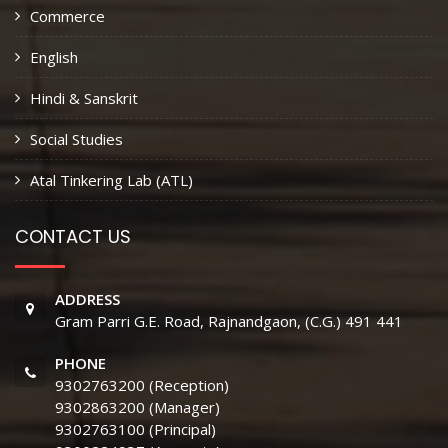
Commerce
English
Hindi & Sanskrit
Social Studies
Atal Tinkering Lab (ATL)
CONTACT US
ADDRESS
Gram Parri G.E. Road, Rajnandgaon, (C.G.) 491 441
PHONE
9302763200 (Reception)
9302863200 (Manager)
9302763100 (Principal)